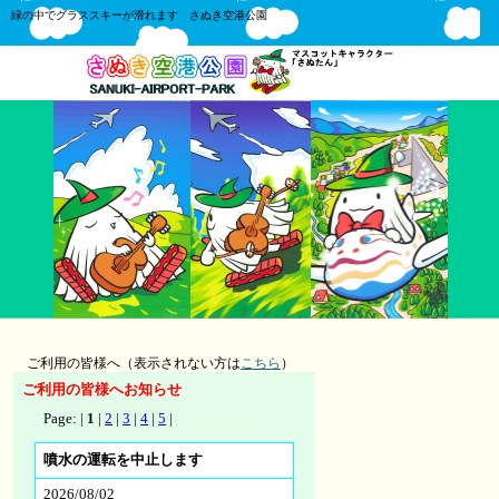
緑の中でグラススキーが滑れます さぬき空港公園
ご利用の皆様へ（表示されない方は
こちら
）