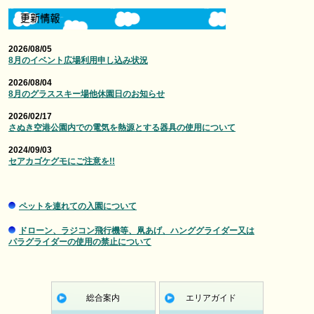
2026/08/05
8月のイベント広場利用申し込み状況
2026/08/04
8月のグラススキー場他休園日のお知らせ
2026/02/17
さぬき空港公園内での電気を熱源とする器具の使用について
2024/09/03
セアカゴケグモにご注意を!!
ペットを連れての入園について
ドローン、ラジコン飛行機等、凧あげ、ハンググライダー又は
パラグライダーの使用の禁止について
総合案内
エリアガイド