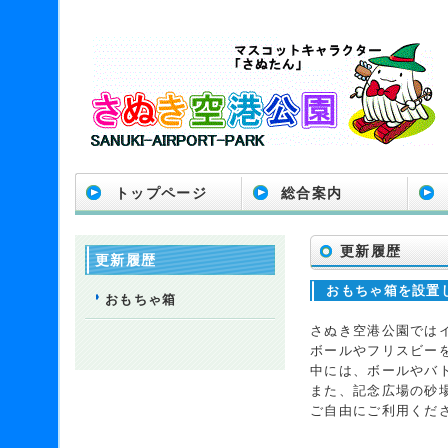
トップページ
総合案内
更新履歴
更新履歴
おもちゃ箱を設置
おもちゃ箱
さぬき空港公園では
ボールやフリスビー
中には、ボールやバ
また、記念広場の砂
ご自由にご利用くだ