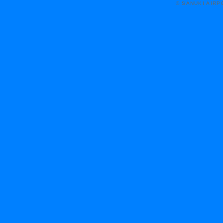
© SANUKI AIRPO