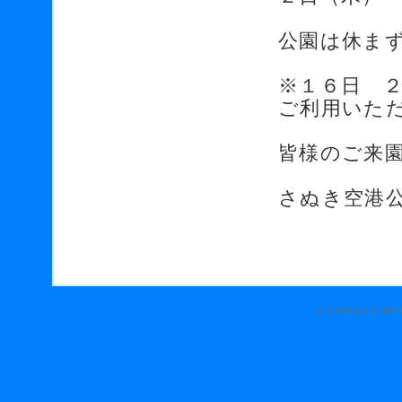
公園は休ま
※１６日 
ご利用いた
皆様のご来
さぬき空港公園
© SANUKI AIRPO